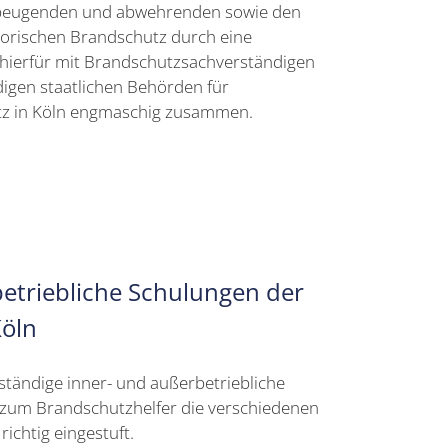
rbeugenden und abwehrenden sowie den
torischen Brandschutz durch eine
hierfür mit Brandschutzsachverständigen
digen staatlichen Behörden für
z in Köln engmaschig zusammen.
etriebliche Schulungen der
öln
ständige inner- und außerbetriebliche
 zum Brandschutzhelfer die verschiedenen
ichtig eingestuft.