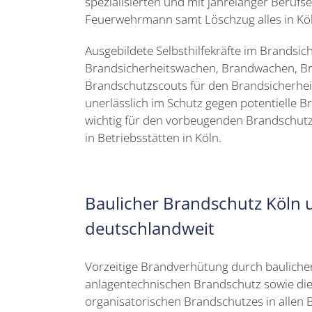
spezialisierten und mit jahrelanger Berufs
Feuerwehrmann samt Löschzug alles in Köl
Ausgebildete Selbsthilfekräfte im Brandsic
Brandsicherheitswachen, Brandwachen, Br
Brandschutzscouts für den Brandsicherhei
unerlässlich im Schutz gegen potentielle
wichtig für den vorbeugenden Brandschutz
in Betriebsstätten in Köln.
Baulicher Brandschutz Köln 
deutschlandweit
Vorzeitige Brandverhütung durch bauliche
anlagentechnischen Brandschutz sowie die 
organisatorischen Brandschutzes in allen 