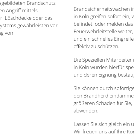
usgebildeten Brandschutz
Brandsicherheitswachen i
n Angriff mittels
in Köln greifen sofort ein,
er, Löschdecke oder das
befindet, oder melden das
systems gewährleisten vor
Feuerwehrleitstelle weite
ng von
und ein schnelles Eingreif
effektiv zu schützen.
Die Speziellen Mitarbeite
in Köln wurden hierfür spe
und deren Eignung bestäti
Sie können durch soforti
den Brandherd eindämme
größeren Schaden für Sie,
abwenden.
Lassen Sie sich gleich ein
Wir freuen uns auf Ihre Ko