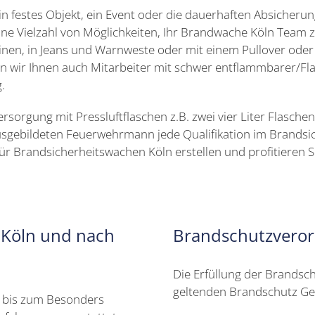
ein festes Objekt, ein Event oder die dauerhaften Absicheru
ine Vielzahl von Möglichkeiten, Ihr Brandwache Köln Team z
nen, in Jeans und Warnweste oder mit einem Pullover oder J
len wir Ihnen auch Mitarbeiter mit schwer entflammbarer/
.
sorgung mit Pressluftflaschen z.B. zwei vier Liter Flasche
sgebildeten Feuerwehrmann jede Qualifikation im Brandsic
a für Brandsicherheitswachen Köln erstellen und profitiere
 Köln und nach
Brandschutzvero
Die Erfüllung der Brandsc
geltenden Brandschutz Ges
r bis zum Besonders