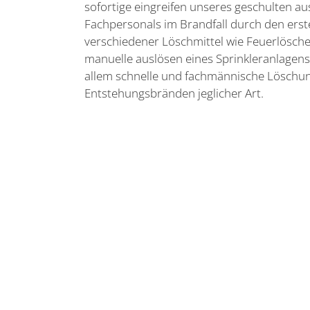
sofortige eingreifen unseres geschulten a
Fachpersonals im Brandfall durch den erste
verschiedener Löschmittel wie Feuerlösch
manuelle auslösen eines Sprinkleranlagen
allem schnelle und fachmännische Löschu
Entstehungsbränden jeglicher Art.