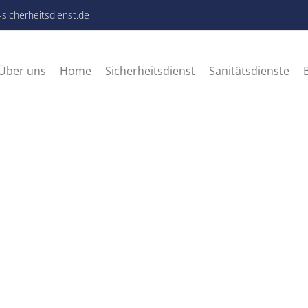
-sicherheitsdienst.de
Über uns
Home
Sicherheitsdienst
Sanitätsdienste