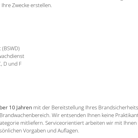
Ihre Zwecke erstellen.
rt (BSWD)
swachdienst
C, D und F
ber 10 Jahren
mit der Bereitstellung Ihres Brandsicherhei
m Brandwachenbereich. Wir entsenden Ihnen keine Praktika
ategorie mitliefern. Serviceorientiert arbeiten wir mit Ihn
rsönlichen Vorgaben und Auflagen.