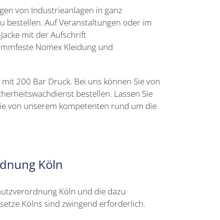
ngen von Industrieanlagen in ganz
u bestellen. Auf Veranstaltungen oder im
acke mit der Aufschrift
Flammfeste Nomex Kleidung und
n mit 200 Bar Druck. Bei uns können Sie von
herheitswachdienst bestellen. Lassen Sie
n Sie von unserem kompetenten rund um die
rdnung Köln
hutzverordnung Köln und die dazu
etze Kölns sind zwingend erforderlich.