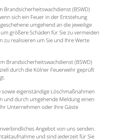
m Brandsicherheitswachdienst (BSWD)
 wenn sich ein Feuer in der Entstehung
 geschehene umgehend an die jeweilige
r, um größere Schäden für Sie zu vermeiden
en zu realisieren um Sie und Ihre Werte
r im Brandsicherheitswachdienst (BSWD)
ziell durch die Kölner Feuerwehr geprüft
gt.
ge sowie eigenständige Löschmaßnahmen
n und durch umgehende Meldung einen
 Ihr Unternehmen oder Ihre Gäste
 unverbindliches Angebot von uns senden.
ntaktaufnahme und sind jederzeit für Sie