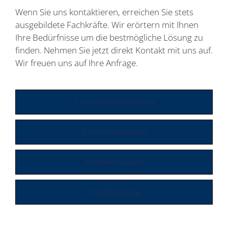
Wenn Sie uns kontaktieren, erreichen Sie stets
ausgebildete Fachkräfte. Wir erörtern mit Ihnen
Ihre Bedürfnisse um die bestmögliche Lösung zu
finden. Nehmen Sie jetzt direkt Kontakt mit uns auf.
Wir freuen uns auf Ihre Anfrage.
2. unverbindliche Beratung
3. Termin vereinbaren
4. Angebotsabgabe
5. Nachbereitung