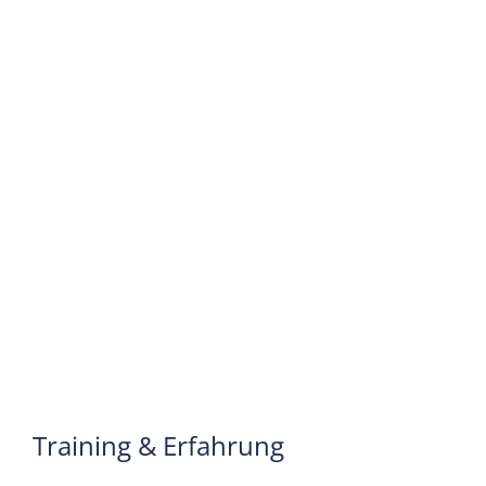
bringen wir gerne
mit!
Training & Erfahrung