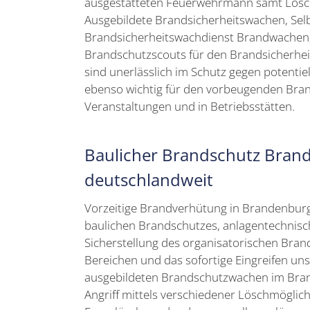
ausgestatteten Feuerwehrmann samt Lösch
Ausgebildete Brandsicherheitswachen, Selb
Brandsicherheitswachdienst Brandwachen,
Brandschutzscouts für den Brandsicherhei
sind unerlässlich im Schutz gegen potenti
ebenso wichtig für den vorbeugenden Bra
Veranstaltungen und in Betriebsstätten.
Baulicher Brandschutz Bran
deutschlandweit
Vorzeitige Brandverhütung in Brandenburg
baulichen Brandschutzes, anlagentechnisc
Sicherstellung des organisatorischen Brand
Bereichen und das sofortige Eingreifen un
ausgebildeten Brandschutzwachen im Brand
Angriff mittels verschiedener Löschmöglich