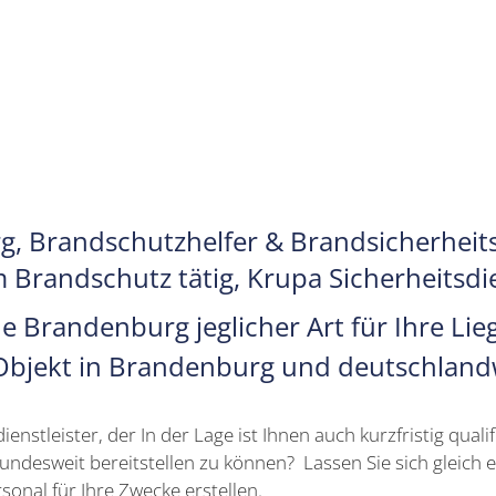
rg
, Brandschutzhelfer & Brandsicherhei
m Brandschutz tätig, Krupa Sicherheitsd
Brandenburg jeglicher Art für Ihre Lieg
Objekt in Brandenburg und deutschland
enstleister, der In der Lage ist Ihnen auch kurzfristig qual
desweit bereitstellen zu können? Lassen Sie sich gleich ei
nal für Ihre Zwecke erstellen.