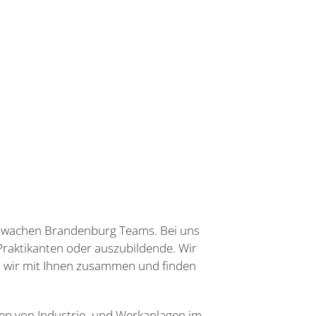
itswachen Brandenburg Teams. Bei uns
Praktikanten oder auszubildende. Wir
en wir mit Ihnen zusammen und finden
ngen von Industrie- und Werkanlagen im