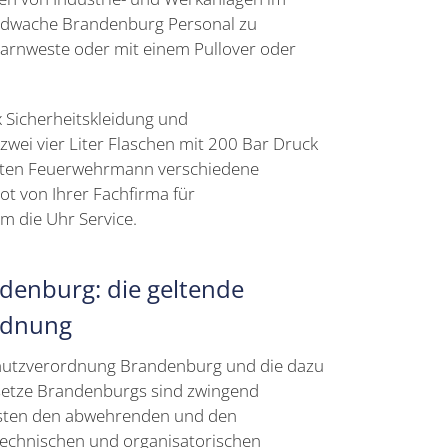
randwache Brandenburg Personal zu
Warnweste oder mit einem Pullover oder
 Sicherheitskleidung und
zwei vier Liter Flaschen mit 200 Bar Druck
deten Feuerwehrmann verschiedene
ot von Ihrer Fachfirma für
 die Uhr Service.
enburg: die geltende
rdnung
chutzverordnung Brandenburg und die dazu
etze Brandenburgs sind zwingend
eisten den abwehrenden und den
echnischen und organisatorischen