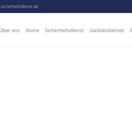
-sicherheitsdienst.de
Über uns
Home
Sicherheitsdienst
Sanitätsdienste