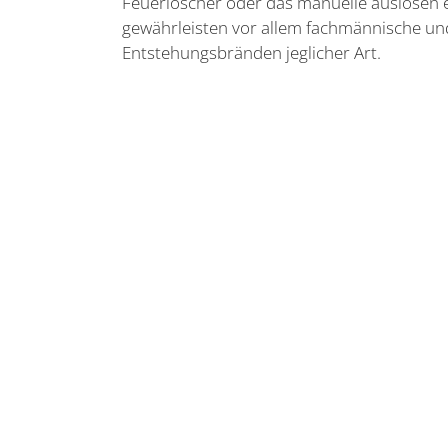
Feuerlöscher oder das manuelle auslösen e
gewährleisten vor allem fachmännische un
Entstehungsbränden jeglicher Art.