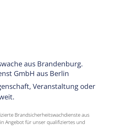
tswache aus Brandenburg.
ienst GmbH aus Berlin
enschaft, Veranstaltung oder
weit.
ifizierte Brandsicherheitswachdienste aus
n Angebot für unser qualifiziertes und