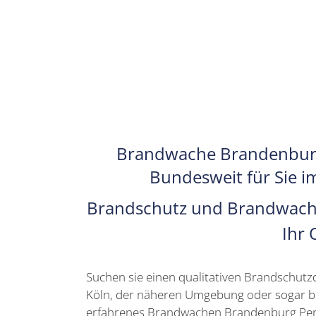
Brandwache Brandenbu
Bundesweit für Sie i
Brandschutz und Brandwache 
Ihr 
Suchen sie einen qualitativen Brandschutzdi
Köln, der näheren Umgebung oder sogar bun
erfahrenes Brandwachen Brandenburg Perso