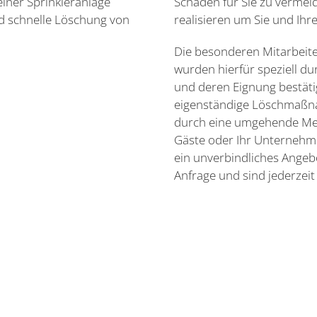
iner Sprinkleranlage
Schäden für Sie zu vermeid
d schnelle Löschung von
realisieren um Sie und Ihre
Die besonderen Mitarbeit
wurden hierfür speziell d
und deren Eignung bestäti
eigenständige Löschmaß
durch eine umgehende Mel
Gäste oder Ihr Unternehme
ein unverbindliches Angeb
Anfrage und sind jederzeit 