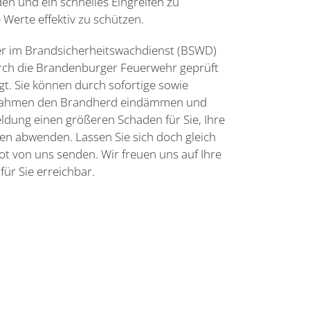
en und ein schnelles Eingreifen zu
 Werte effektiv zu schützen.
er im Brandsicherheitswachdienst (BSWD)
urch die Brandenburger Feuerwehr geprüft
gt. Sie können durch sofortige sowie
nahmen den Brandherd eindämmen und
dung einen größeren Schaden für Sie, Ihre
n abwenden. Lassen Sie sich doch gleich
ot von uns senden. Wir freuen uns auf Ihre
für Sie erreichbar.