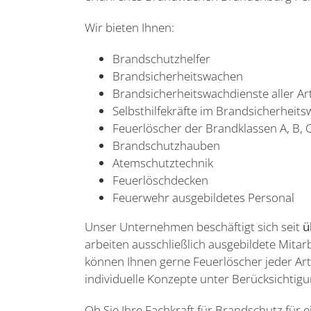
Wir bieten Ihnen:
Brandschutzhelfer
Brandsicherheitswachen
Brandsicherheitswachdienste aller A
Selbsthilfekräfte im Brandsicherheit
Feuerlöscher der Brandklassen A, B, 
Brandschutzhauben
Atemschutztechnik
Feuerlöschdecken
Feuerwehr ausgebildetes Personal
Unser Unternehmen beschäftigt sich seit
ü
arbeiten ausschließlich ausgebildete Mita
können Ihnen gerne Feuerlöscher jeder Art,
individuelle Konzepte unter Berücksichtig
Ob Sie Ihre Fachkraft für Brandschutz für 