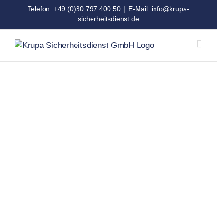
Zum
Telefon: +49 (0)30 797 400 50
|
E-Mail: info@krupa-
Inhalt
sicherheitsdienst.de
springen