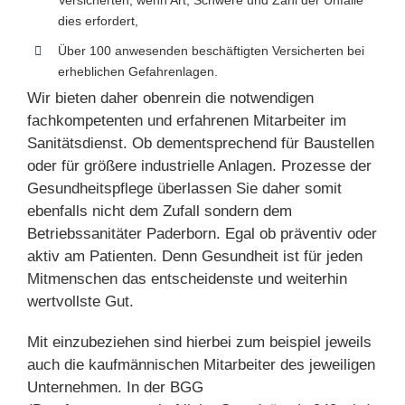
Versicherten, wenn Art, Schwere und Zahl der Unfälle
dies erfordert,
Über 100 anwesenden beschäftigten Versicherten bei
erheblichen Gefahrenlagen.
Wir bieten daher obenrein die notwendigen
fachkompetenten und erfahrenen Mitarbeiter im
Sanitätsdienst. Ob dementsprechend für Baustellen
oder für größere industrielle Anlagen. Prozesse der
Gesundheitspflege überlassen Sie daher somit
ebenfalls nicht dem Zufall sondern dem
Betriebssanitäter Paderborn. Egal ob präventiv oder
aktiv am Patienten. Denn Gesundheit ist für jeden
Mitmenschen das entscheidenste und weiterhin
wertvollste Gut.
Mit einzubeziehen sind hierbei zum beispiel jeweils
auch die kaufmännischen Mitarbeiter des jeweiligen
Unternehmen. In der BGG