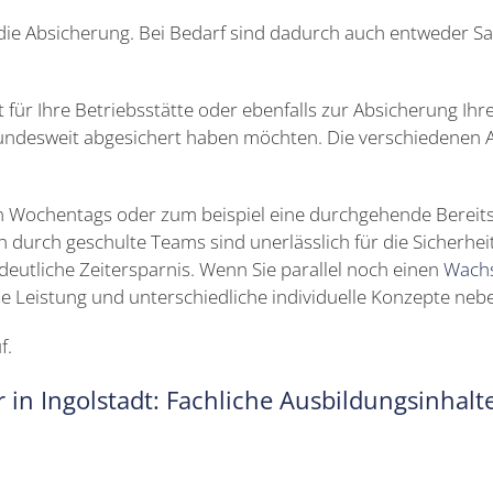
 die Absicherung. Bei Bedarf sind dadurch auch entweder Sa
t für Ihre Betriebsstätte oder ebenfalls zur Absicherung Ih
bundesweit abgesichert haben möchten. Die verschiedenen 
n Wochentags oder zum beispiel eine durchgehende Bereitst
 durch geschulte Teams sind unerlässlich für die Sicherheit
e deutliche Zeitersparnis. Wenn Sie parallel noch einen
Wach
se Leistung und unterschiedliche individuelle Konzepte neb
f.
r in Ingolstadt: Fachliche Ausbildungsinhal