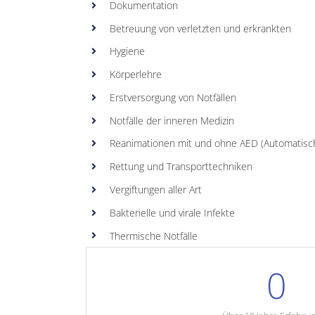
Dokumentation
Betreuung von verletzten und erkrankten
Hygiene
Körperlehre
Erstversorgung von Notfällen
Notfälle der inneren Medizin
Reanimationen mit und ohne AED (Automatisch 
Rettung und Transporttechniken
Vergiftungen aller Art
Bakterielle und virale Infekte
Thermische Notfälle
0