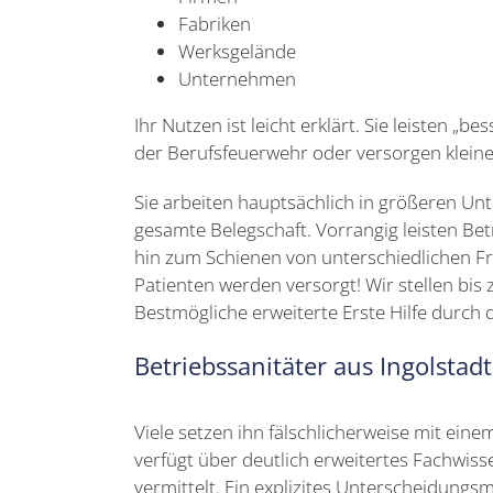
Fabriken
Werksgelände
Unternehmen
Ihr Nutzen ist leicht erklärt. Sie leisten „
der Berufsfeuerwehr oder versorgen kleiner
Sie arbeiten hauptsächlich in größeren U
gesamte Belegschaft. Vorrangig leisten Bet
hin zum Schienen von unterschiedlichen F
Patienten werden versorgt! Wir stellen bis 
Bestmögliche erweiterte Erste Hilfe durch 
Betriebssanitäter aus Ingolstad
Viele setzen ihn fälschlicherweise mit eine
verfügt über deutlich erweitertes Fachwiss
vermittelt. Ein explizites Unterscheidungs