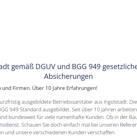
stadt gemäß DGUV und BGG 949 gesetzlich
Absicherungen
en und Firmen. Über 10 Jahre Erfahrungen!
urzfristig ausgebildete Betriebssanitäter aus Ingolstadt. D
GG 949 Standard ausgebildet. Seit über 10 Jahren arbeiten
 und bundesweit für viele namenhafte Kunden. Ob in der Ba
ätsdienst
. Schauen Sie doch einfach mal bei unseren
Refere
n und unsere verschiedenen Kunden verschaffen.