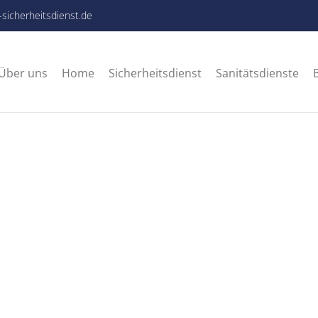
-sicherheitsdienst.de
Über uns
Home
Sicherheitsdienst
Sanitätsdienste