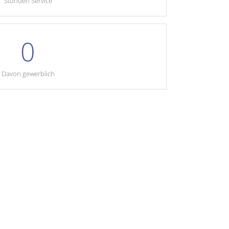
Stunden Service
0
Davon gewerblich