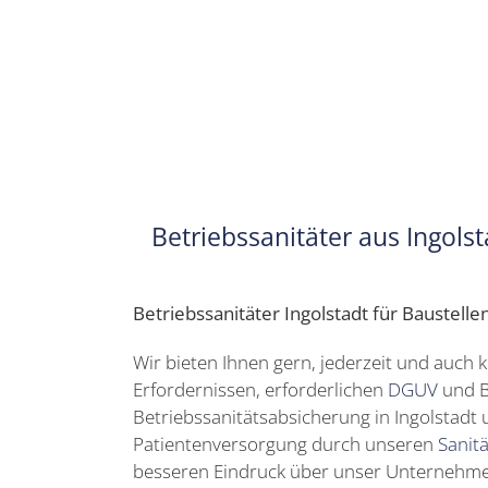
Betriebssanitäter aus Ingol
Betriebssanitäter Ingolstadt für Baustell
Wir bieten Ihnen gern, jederzeit und auch k
Erfordernissen, erforderlichen
DGUV
und B
Betriebssanitätsabsicherung in Ingolstadt
Patientenversorgung durch unseren
Sanit
besseren Eindruck über unser Unternehme