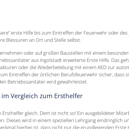
bessere“ erste Hilfe bis zum Eintreffen der Feuerwehr oder d
e Blessuren an Ort und Stelle selbst.
nternehmen oder auf großen Baustellen mit einem besonder
riebssanitäter aus Ingolstadt erweiterte Erste Hilfe. Das 
rakturen oder die Wiederbelebung mit einem AED zur automa
zum Eintreffen der örtlichen Berufsfeuerwehr sicher, dass si
den Betriebssanitäter wird gewährleistet.
t im Vergleich zum Ersthelfer
m Ersthelfer gleich. Dem ist nicht so! Ein ausgebildeter Mit
en. Dieses wird in einem speziellen Lehrgang eindringlich u
merkmal hierbei ist, dass nicht nur die grundlegenden Erst