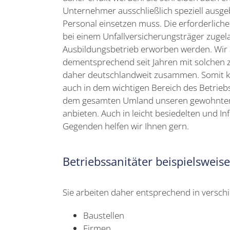
Unternehmer ausschließlich speziell ausge
Personal einsetzen muss. Die erforderlich
bei einem Unfallversicherungsträger zuge
Ausbildungsbetrieb erworben werden. Wir 
dementsprechend seit Jahren mit solchen 
daher deutschlandweit zusammen. Somit k
auch in dem wichtigen Bereich des Betrieb
dem gesamten Umland unseren gewohnten
anbieten. Auch in leicht besiedelten und I
Gegenden helfen wir Ihnen gern.
Betriebssanitäter beispielsweis
Sie arbeiten daher entsprechend in versch
Baustellen
Firmen