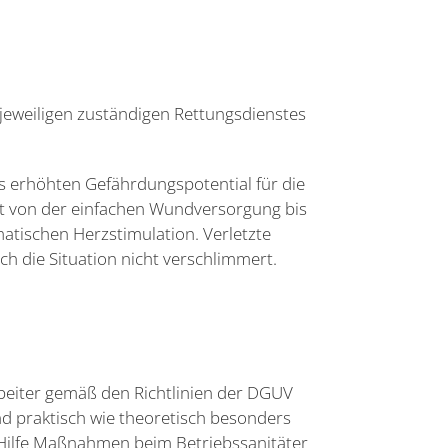
es jeweiligen zuständigen Rettungsdienstes
s erhöhten Gefährdungspotential für die
geht von der einfachen Wundversorgung bis
tischen Herzstimulation. Verletzte
ch die Situation nicht verschlimmert.
arbeiter gemäß den Richtlinien der DGUV
nd praktisch wie theoretisch besonders
e Hilfe Maßnahmen beim Betriebssanitäter