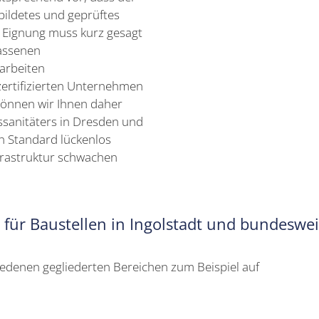
bildetes und geprüftes
e Eignung muss kurz gesagt
lassenen
arbeiten
zertifizierten Unternehmen
önnen wir Ihnen daher
ssanitäters in Dresden und
 Standard lückenlos
nfrastruktur schwachen
e für Baustellen in Ingolstadt und bundeswei
iedenen gegliederten Bereichen zum Beispiel auf