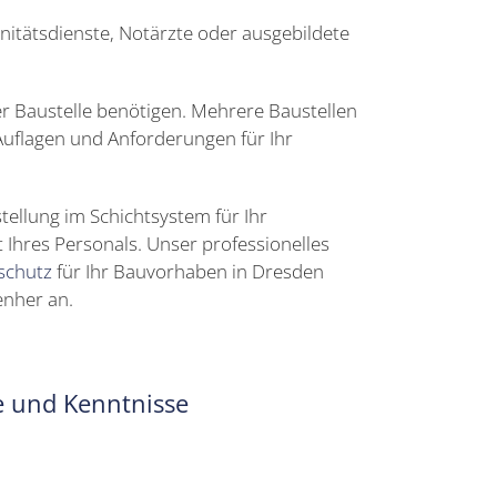
nitätsdienste, Notärzte oder ausgebildete
rer Baustelle benötigen. Mehrere Baustellen
Auflagen und Anforderungen für Ihr
ellung im Schichtsystem für Ihr
 Ihres Personals. Unser professionelles
schutz
für Ihr Bauvorhaben in Dresden
enher an.
te und Kenntnisse