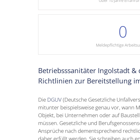
Über 10 Jahre Erfahru
0
Meldepflichtige Arbeitsu
Betriebsssanitäter Ingolstadt &
Richtlinien zur Bereitstellung i
Die
DGUV
(Deutsche Gesetzliche Unfallvers
mitunter beispielsweise genau vor, wann M
Objekt, bei Unternehmen oder auf Bauste
müssen. Gesetzliche und Berufsgenossensc
Ansprüche nach dementsprechend rechtl
daher erfüllt werden. Sie schreiben auch e