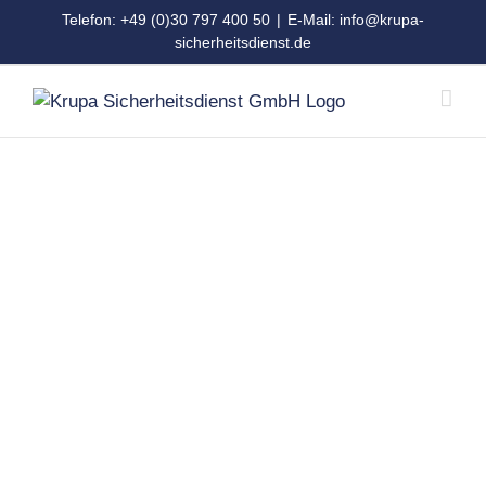
Zum
Telefon: +49 (0)30 797 400 50
|
E-Mail: info@krupa-
Inhalt
sicherheitsdienst.de
springen