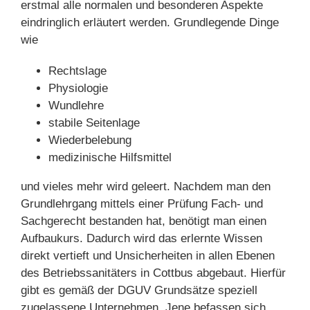
erstmal alle normalen und besonderen Aspekte
eindringlich erläutert werden. Grundlegende Dinge
wie
Rechtslage
Physiologie
Wundlehre
stabile Seitenlage
Wiederbelebung
medizinische Hilfsmittel
und vieles mehr wird geleert. Nachdem man den
Grundlehrgang mittels einer Prüfung Fach- und
Sachgerecht bestanden hat, benötigt man einen
Aufbaukurs. Dadurch wird das erlernte Wissen
direkt vertieft und Unsicherheiten in allen Ebenen
des Betriebssanitäters in Cottbus abgebaut. Hierfür
gibt es gemäß der DGUV Grundsätze speziell
zugelassene Unternehmen. Jene befassen sich