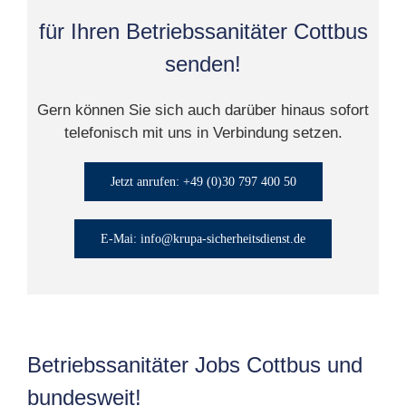
für Ihren Betriebssanitäter Cottbus
senden!
Gern können Sie sich auch darüber hinaus sofort
telefonisch mit uns in Verbindung setzen.
Jetzt anrufen: +49 (0)30 797 400 50
E-Mai: info@krupa-sicherheitsdienst.de
Betriebssanitäter Jobs Cottbus und
bundesweit!